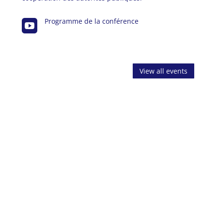
Programme de la conférence

View all events